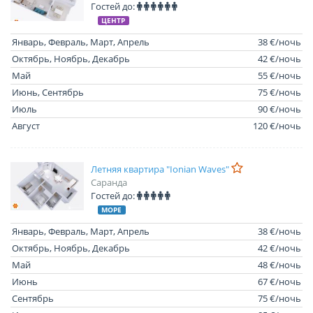
Гостей до:
ЦЕНТР
Январь, Февраль, Март, Апрель
38 €/ночь
Октябрь, Ноябрь, Декабрь
42 €/ночь
Май
55 €/ночь
Июнь, Сентябрь
75 €/ночь
Июль
90 €/ночь
Август
120 €/ночь
Летняя квартира "Ionian Waves"
Саранда
Гостей до:
МОРЕ
Январь, Февраль, Март, Апрель
38 €/ночь
Октябрь, Ноябрь, Декабрь
42 €/ночь
Май
48 €/ночь
Июнь
67 €/ночь
Сентябрь
75 €/ночь