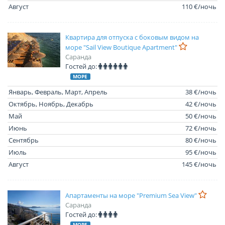
Август
110 €/ночь
Квартира для отпуска с боковым видом на
море "Sail View Boutique Apartment"
Саранда
Гостей до:
МОРЕ
Январь, Февраль, Март, Апрель
38 €/ночь
Октябрь, Ноябрь, Декабрь
42 €/ночь
Май
50 €/ночь
Июнь
72 €/ночь
Сентябрь
80 €/ночь
Июль
95 €/ночь
Август
145 €/ночь
Апартаменты на море "Premium Sea View"
Саранда
Гостей до:
МОРЕ