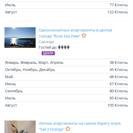
Июль
77 €/ночь
Август
122 €/ночь
Однокомнатные апартаменты в центре
города "Rose Sea View"
Саранда
Гостей до:
ЦЕНТР
Январь, Февраль, Март, Апрель
38 €/ночь
Октябрь, Ноябрь, Декабрь
45 €/ночь
Май
48 €/ночь
Июнь
67 €/ночь
Сентябрь
80 €/ночь
Июль
85 €/ночь
Август
105 €/ночь
Летние апартаменты на самом берегу моря
"Sail 3 Orange"