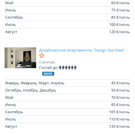
Май
60 €/ночь
Июнь
75 €/ночь
Сентябрь
85 €/ночь
Июль
100 €/ночь
Август
120 €/ночь
Дизайнерские апартаменты "Design Sea View"
Саранда
Гостей до:
МОРЕ
Январь, Февраль, Март, Апрель
45 €/ночь
Октябрь, Ноябрь, Декабрь
50 €/ночь
Май
70 €/ночь
Июнь
85 €/ночь
Сентябрь
105 €/ночь
Июль
110 €/ночь
Август
135 €/ночь