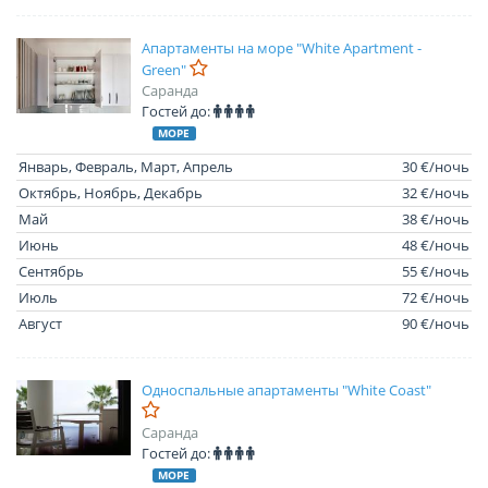
Апартаменты на море "White Apartment -
Green"
Саранда
Гостей до:
МОРЕ
Январь, Февраль, Март, Апрель
30 €/ночь
Октябрь, Ноябрь, Декабрь
32 €/ночь
Май
38 €/ночь
Июнь
48 €/ночь
Сентябрь
55 €/ночь
Июль
72 €/ночь
Август
90 €/ночь
Односпальные апартаменты "White Coast"
Саранда
Гостей до:
МОРЕ