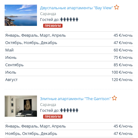
Двуспальные апартаменты "Bay View"
Саранда
Гостей до:
ПРЕМИУМ
Январь, Февраль, Март, Апрель
45 €/ночь
Октябрь, Ноябрь, Декабрь
47 €/ночь
Май
60 €/ночь
Июнь
75 €/ночь
Сентябрь
85 €/ночь
Июль
100 €/ночь
Август
120 €/ночь
Элитные апартаменты "The Garrison"
Саранда
Гостей до:
ПРЕМИУМ
Январь, Февраль, Март, Апрель
45 €/ночь
Ноябрь, Октябрь, Декабрь
47 €/ночь