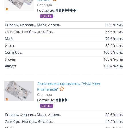
Саранда
Гостей до:
ЦЕНТР
Январь, Февраль, Март, Апрель
60 €/ночь
Октябрь, Ноябрь, Декабрь
65 €/ночь
Май
70 €/ночь
Июнь
85 €/ночь
Сентябрь
100 €/ночь
Июль
105 €/ночь
Август
130 €/ночь
Люксовые апартаменты "Vista View
Promenade"
Саранда
Гостей до:
ЦЕНТР
Январь, Февраль, Март, Апрель
38 €/ночь
Октябрь, Ноябрь, Декабрь
42 €/ночь