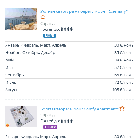
Уютная квартира на берегу моря "Rosemary"
Саранда
Гостей до:
МОРЕ
Январь, Февраль, Март, Апрель
30 €/ночь
Ноябрь, Октябрь, Декабрь
35 €/ночь
Май
38 €/ночь
Июнь
57 €/ночь
Сентябрь
65 €/ночь
Июль
72 €/ночь
Август
105 €/ночь
Богатая терраса "Your Comfy Apartment"
Саранда
Гостей до:
ЦЕНТР
Январь, Февраль, Март, Апрель
30 €/ночь