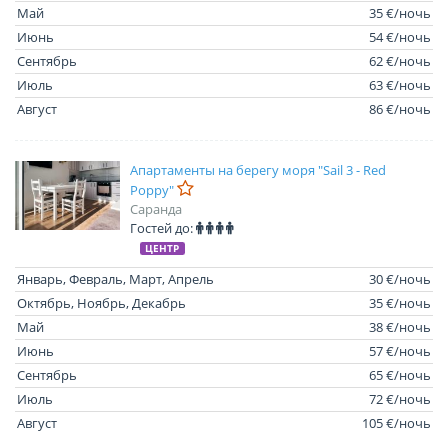
Май
35 €/ночь
Июнь
54 €/ночь
Сентябрь
62 €/ночь
Июль
63 €/ночь
Август
86 €/ночь
Апартаменты на берегу моря "Sail 3 - Red
Poppy"
Саранда
Гостей до:
ЦЕНТР
Январь, Февраль, Март, Апрель
30 €/ночь
Октябрь, Ноябрь, Декабрь
35 €/ночь
Май
38 €/ночь
Июнь
57 €/ночь
Сентябрь
65 €/ночь
Июль
72 €/ночь
Август
105 €/ночь