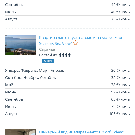
Сентябрь
42 €/ночь
Июль
49 €/ночь
Август
75 €/ночь
Квартира для отпуска с видом на море "Four
Seasons Sea View"
Саранда
Гостей до:
МОРЕ
Январь, Февраль, Март, Апрель
30 €/ночь
Октябрь, Ноябрь, Декабрь
35 €/ночь
Май
38 €/ночь
Июнь
57 €/ночь
Сентябрь
65 €/ночь
Июль
72 €/ночь
Август
105 €/ночь
Шикарный вид из апартаментов "Corfu View"