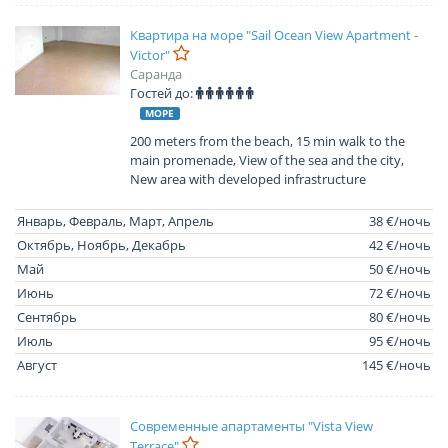
Квартира на море "Sail Ocean View Apartment -
Victor"
Саранда
Гостей до:
МОРЕ
200 meters from the beach, 15 min walk to the
main promenade, View of the sea and the city,
New area with developed infrastructure
Январь, Февраль, Март, Апрель
38 €/ночь
Октябрь, Ноябрь, Декабрь
42 €/ночь
Май
50 €/ночь
Июнь
72 €/ночь
Сентябрь
80 €/ночь
Июль
95 €/ночь
Август
145 €/ночь
Современные апартаменты "Vista View
Terrace"