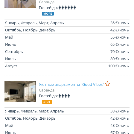
Саранда
Гостей до:
МОРЕ
Январь, Февраль, Март, Апрель
35 €/ночь
Октябрь, Ноябрь, Декабрь
42 €/ночь
Май
55 €/ночь
Июнь
65 €/ночь
Сентябрь
70 €/ночь
Июль
80 €/ночь
Август
100 €/ночь
Уютные апартаменты "Good Vibes"
Саранда
Гостей до:
УЮТ
Январь, Февраль, Март, Апрель
38 €/ночь
Октябрь, Ноябрь, Декабрь
42 €/ночь
Май
48 €/ночь
Июнь
67 €/ночь