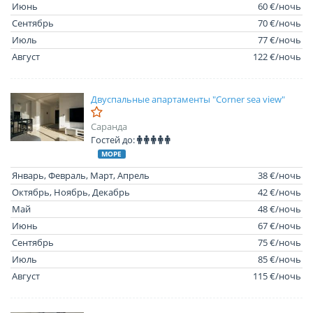
Июнь
60 €/ночь
Сентябрь
70 €/ночь
Июль
77 €/ночь
Август
122 €/ночь
Двуспальные апартаменты "Corner sea view"
Саранда
Гостей до:
МОРЕ
Январь, Февраль, Март, Апрель
38 €/ночь
Октябрь, Ноябрь, Декабрь
42 €/ночь
Май
48 €/ночь
Июнь
67 €/ночь
Сентябрь
75 €/ночь
Июль
85 €/ночь
Август
115 €/ночь