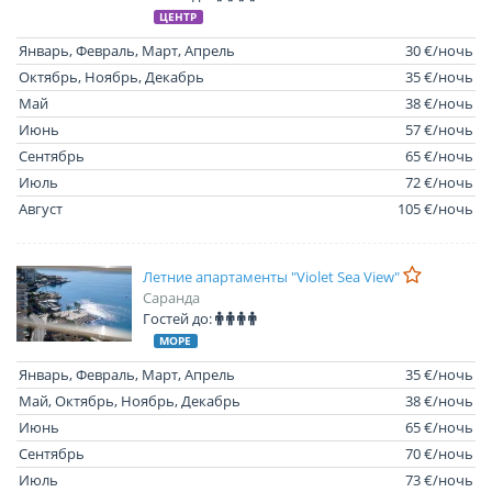
ЦЕНТР
Январь, Февраль, Март, Апрель
30 €/ночь
Октябрь, Ноябрь, Декабрь
35 €/ночь
Май
38 €/ночь
Июнь
57 €/ночь
Сентябрь
65 €/ночь
Июль
72 €/ночь
Август
105 €/ночь
Летние апартаменты "Violet Sea View"
Саранда
Гостей до:
МОРЕ
Январь, Февраль, Март, Апрель
35 €/ночь
Май, Октябрь, Ноябрь, Декабрь
38 €/ночь
Июнь
65 €/ночь
Сентябрь
70 €/ночь
Июль
73 €/ночь