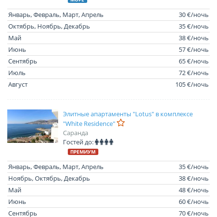
Январь, Февраль, Март, Апрель
30 €/ночь
Октябрь, Ноябрь, Декабрь
35 €/ночь
Май
38 €/ночь
Июнь
57 €/ночь
Сентябрь
65 €/ночь
Июль
72 €/ночь
Август
105 €/ночь
Элитные апартаменты "Lotus" в комплексе
"White Residence"
Саранда
Гостей до:
ПРЕМИУМ
Январь, Февраль, Март, Апрель
35 €/ночь
Ноябрь, Октябрь, Декабрь
38 €/ночь
Май
48 €/ночь
Июнь
60 €/ночь
Сентябрь
70 €/ночь