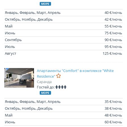
МОРЕ
Январь, Февраль, Март, Апрель
40 €/ночь
Октябрь, Ноябрь, Декабрь
42 €/ночь
Май
55 €/ночь
Июнь
75 €/ночь
Сентябрь
90 €/ночь
Июль
95 €/ночь
Август
125 €/ночь
Апартаменты "Comfort" в комплексе "White
Residence"
Саранда
Гостей до:
МОРЕ
Январь, Февраль, Март, Апрель
35 €/ночь
Октябрь, Ноябрь, Декабрь
38 €/ночь
Май
48 €/ночь
Июнь
60 €/ночь