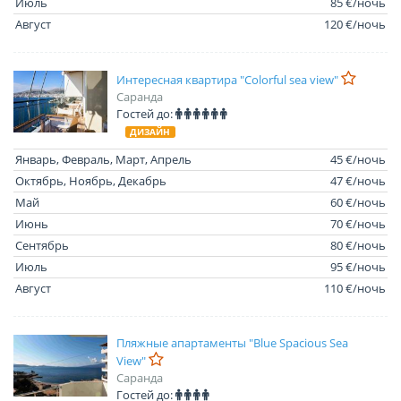
Июль
85 €/ночь
Август
120 €/ночь
Интересная квартира "Colorful sea view"
Саранда
Гостей до:
ДИЗАЙН
Январь, Февраль, Март, Апрель
45 €/ночь
Октябрь, Ноябрь, Декабрь
47 €/ночь
Май
60 €/ночь
Июнь
70 €/ночь
Сентябрь
80 €/ночь
Июль
95 €/ночь
Август
110 €/ночь
Пляжные апартаменты "Blue Spacious Sea
View"
Саранда
Гостей до: