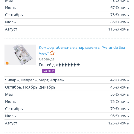
Май
48 €/ночь
Июнь
67 €/ночь
Сентябрь
75 €/ночь
Июль
85 €/ночь
Август
115 €/ночь
Комфортабельные апартаменты "Veranda Sea
View"
Саранда
Гостей до:
ЦЕНТР
Январь, Февраль, Март, Апрель
42 €/ночь
Октябрь, Ноябрь, Декабрь
45 €/ночь
Май
55 €/ночь
Июнь
75 €/ночь
Сентябрь
79 €/ночь
Июль
95 €/ночь
Август
125 €/ночь