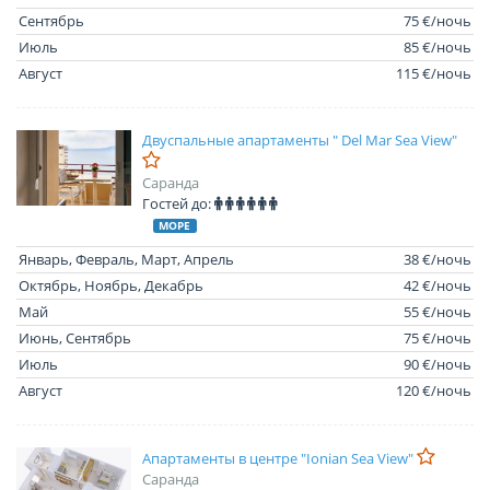
Сентябрь
75 €/ночь
Июль
85 €/ночь
Август
115 €/ночь
Двуспальные апартаменты " Del Mar Sea View"
Саранда
Гостей до:
МОРЕ
Январь, Февраль, Март, Апрель
38 €/ночь
Октябрь, Ноябрь, Декабрь
42 €/ночь
Май
55 €/ночь
Июнь, Сентябрь
75 €/ночь
Июль
90 €/ночь
Август
120 €/ночь
Апартаменты в центре "Ionian Sea View"
Саранда