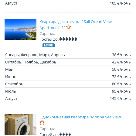
Август
105 €/ночь
Квартира для отпуска " Sail Ocean View
Apartment -3"
Саранда
Гостей до:
МОРЕ
Январь, Февраль, Март, Апрель
38 €/ночь
Октябрь, Ноябрь, Декабрь
42 €/ночь
Май
50 €/ночь
Июнь
72 €/ночь
Сентябрь
80 €/ночь
Июль
95 €/ночь
Август
145 €/ночь
Однокомнатная квартира "Morina Sea View"
Саранда
Гостей до: