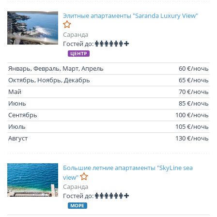
Элитные апартаменты "Saranda Luxury View"
Саранда
Гостей до:
ЦЕНТР
Январь, Февраль, Март, Апрель
60 €/ночь
Октябрь, Ноябрь, Декабрь
65 €/ночь
Май
70 €/ночь
Июнь
85 €/ночь
Сентябрь
100 €/ночь
Июль
105 €/ночь
Август
130 €/ночь
Большие летние апартаменты "SkyLine sea
view"
Саранда
Гостей до:
МОРЕ