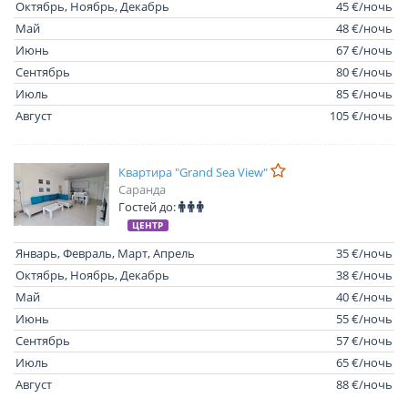
Октябрь, Ноябрь, Декабрь
45 €/ночь
Май
48 €/ночь
Июнь
67 €/ночь
Сентябрь
80 €/ночь
Июль
85 €/ночь
Август
105 €/ночь
Квартира "Grand Sea View"
Саранда
Гостей до:
ЦЕНТР
Январь, Февраль, Март, Апрель
35 €/ночь
Октябрь, Ноябрь, Декабрь
38 €/ночь
Май
40 €/ночь
Июнь
55 €/ночь
Сентябрь
57 €/ночь
Июль
65 €/ночь
Август
88 €/ночь