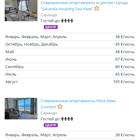
Современные апартаменты в центре города
"Saranda Amazing Sea View"
Саранда
Гостей до:
ЦЕНТР
Январь, Февраль, Март, Апрель
38 €/ночь
Октябрь, Ноябрь, Декабрь
45 €/ночь
Май
48 €/ночь
Июнь
67 €/ночь
Сентябрь
80 €/ночь
Июль
85 €/ночь
Август
105 €/ночь
Современные апартаменты Vista View-
Comfort
Саранда
Гостей до:
ЦЕНТР
Январь, Февраль, Март, Апрель
38 €/ночь