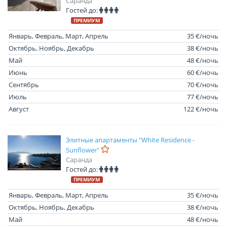
Саранда
Гостей до:
ПРЕМИУМ
Январь, Февраль, Март, Апрель
35 €/ночь
Октябрь, Ноябрь, Декабрь
38 €/ночь
Май
48 €/ночь
Июнь
60 €/ночь
Сентябрь
70 €/ночь
Июль
77 €/ночь
Август
122 €/ночь
Элитные апартаменты "White Residence -
Sunflower"
Саранда
Гостей до:
ПРЕМИУМ
Январь, Февраль, Март, Апрель
35 €/ночь
Октябрь, Ноябрь, Декабрь
38 €/ночь
Май
48 €/ночь