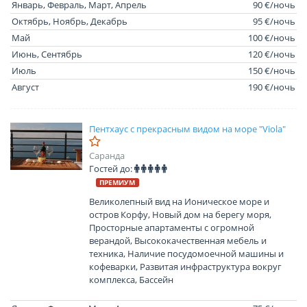
Январь, Февраль, Март, Апрель
90 €/ночь
Октябрь, Ноябрь, Декабрь
95 €/ночь
Май
100 €/ночь
Июнь, Сентябрь
120 €/ночь
Июль
150 €/ночь
Август
190 €/ночь
Пентхаус с прекрасным видом на море "Viola"
Саранда
Гостей до:
ПРЕМИУМ
Великолепный вид на Ионическое море и
остров Корфу, Новый дом на берегу моря,
Просторные апартаменты с огромной
верандой, Высококачественная мебель и
техника, Наличие посудомоечной машины и
кофеварки, Развитая инфраструктура вокруг
комплекса, Бассейн