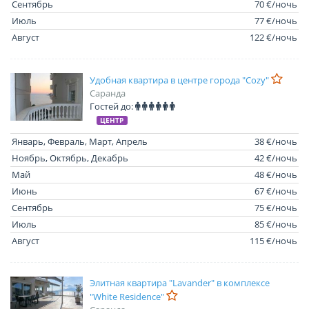
Сентябрь
70 €/ночь
Июль
77 €/ночь
Август
122 €/ночь
Удобная квартира в центре города "Cozy"
Саранда
Гостей до:
ЦЕНТР
Январь, Февраль, Март, Апрель
38 €/ночь
Ноябрь, Октябрь, Декабрь
42 €/ночь
Май
48 €/ночь
Июнь
67 €/ночь
Сентябрь
75 €/ночь
Июль
85 €/ночь
Август
115 €/ночь
Элитная квартира "Lavander" в комплексе
"White Residence"