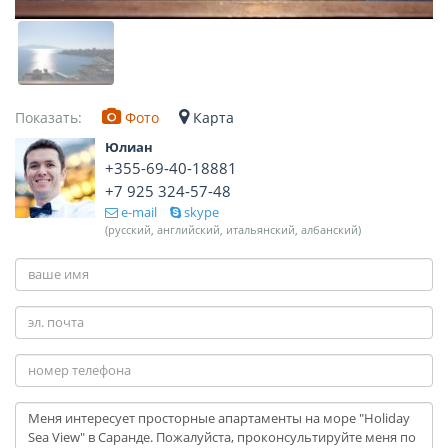
Показать:
Фото
Карта
Юлиан
+355-69-40-18881
+7 925 324-57-48
e-mail
skype
(русский, английский, итальянский, албанский)