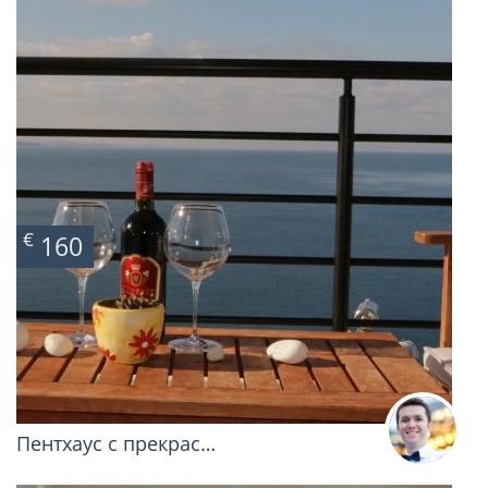
€
160
Пентхаус с прекрас…