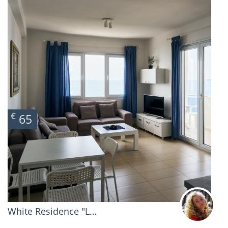
€
65
White Residence "L…