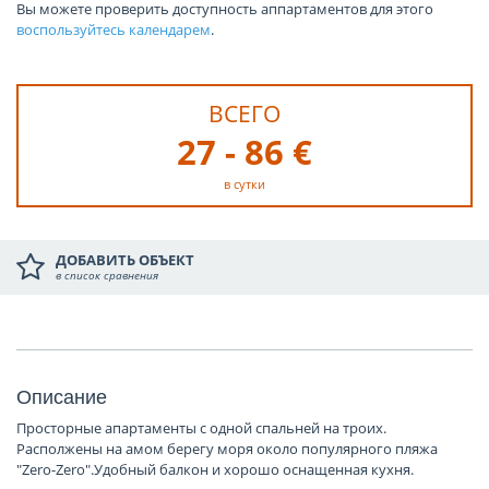
Вы можете проверить доступность аппартаментов для этого
воспользуйтесь календарем
.
ВСЕГО
27 - 86 €
в сутки
ДОБАВИТЬ ОБЪЕКТ
в список сравнения
Описание
Просторные апартаменты с одной спальней на троих.
Располжены на амом берегу моря около популярного пляжа
"Zero-Zero".Удобный балкон и хорошо оснащенная кухня.