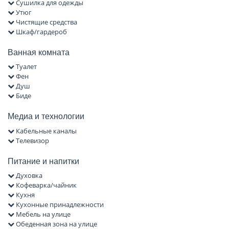
Сушилка для одежды
Утюг
Чистящие средства
Шкаф/гардероб
Ванная комната
Туалет
Фен
Душ
Биде
Медиа и технологии
Кабельные каналы
Телевизор
Питание и напитки
Духовка
Кофеварка/чайник
Кухня
Кухонные принадлежности
Мебель на улице
Обеденная зона на улице