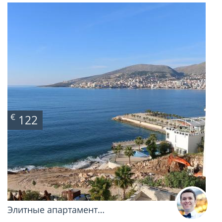
€
122
Элитные апартамент…