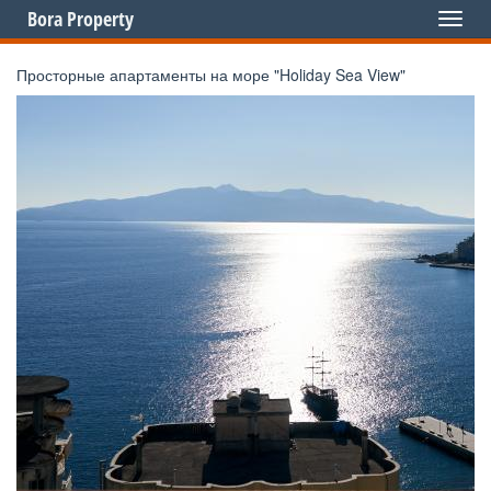
Bora Property
Toggl
naviga
Просторные апартаменты на море "Holiday Sea View"