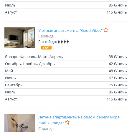
Июль
85 €/ночь
Август
115 €/ночь
Уютные апартаменты "Good Vibes"
Саранда
Гостей до:
УЮТ
Январь, Февраль, Март, Апрель
38 €/ночь
Октябрь, Ноябрь, Декабрь
42 €/ночь
Май
48 €/ночь
Июнь
67 €/ночь
Сентябрь
75 €/ночь
Июль
85 €/ночь
Август
115 €/ночь
Летние апартаменты на самом берегу моря
"Sail 3 Orange"
Саранда