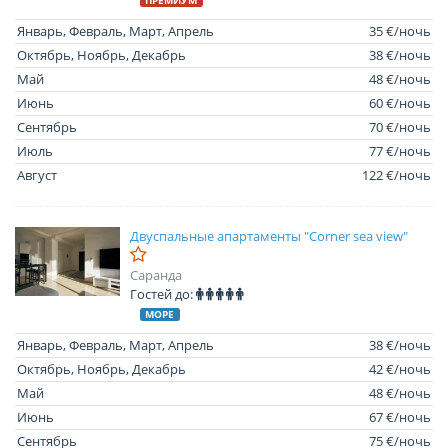
ПРЕМИУМ
Январь, Февраль, Март, Апрель
35 €/ночь
Октябрь, Ноябрь, Декабрь
38 €/ночь
Май
48 €/ночь
Июнь
60 €/ночь
Сентябрь
70 €/ночь
Июль
77 €/ночь
Август
122 €/ночь
Двуспальные апартаменты "Corner sea view"
Саранда
Гостей до:
МОРЕ
Январь, Февраль, Март, Апрель
38 €/ночь
Октябрь, Ноябрь, Декабрь
42 €/ночь
Май
48 €/ночь
Июнь
67 €/ночь
Сентябрь
75 €/ночь