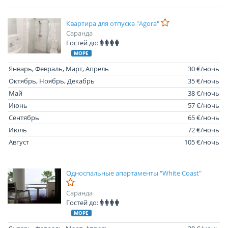
Квартира для отпуска "Agora"
Саранда
Гостей до:
МОРЕ
Январь, Февраль, Март, Апрель
30 €/ночь
Октябрь, Ноябрь, Декабрь
35 €/ночь
Май
38 €/ночь
Июнь
57 €/ночь
Сентябрь
65 €/ночь
Июль
72 €/ночь
Август
105 €/ночь
Односпальные апартаменты "White Coast"
Саранда
Гостей до:
МОРЕ