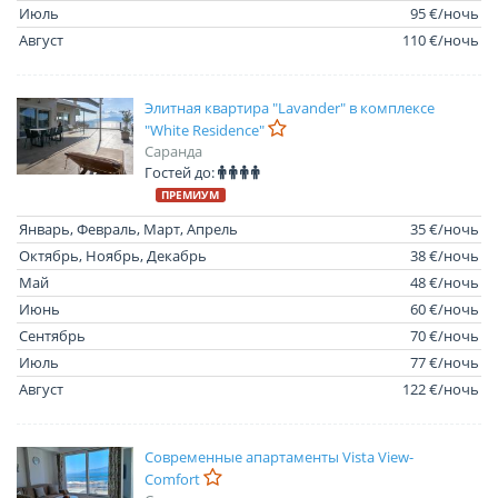
Июль
95 €/ночь
Август
110 €/ночь
Элитная квартира "Lavander" в комплексе
"White Residence"
Саранда
Гостей до:
ПРЕМИУМ
Январь, Февраль, Март, Апрель
35 €/ночь
Октябрь, Ноябрь, Декабрь
38 €/ночь
Май
48 €/ночь
Июнь
60 €/ночь
Сентябрь
70 €/ночь
Июль
77 €/ночь
Август
122 €/ночь
Современные апартаменты Vista View-
Comfort