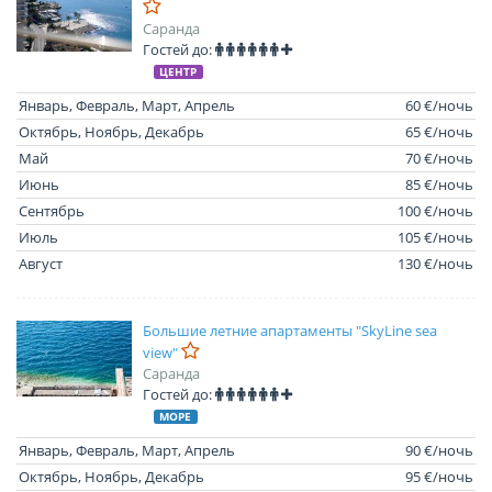
Саранда
Гостей до:
ЦЕНТР
Январь, Февраль, Март, Апрель
60 €/ночь
Октябрь, Ноябрь, Декабрь
65 €/ночь
Май
70 €/ночь
Июнь
85 €/ночь
Сентябрь
100 €/ночь
Июль
105 €/ночь
Август
130 €/ночь
Большие летние апартаменты "SkyLine sea
view"
Саранда
Гостей до:
МОРЕ
Январь, Февраль, Март, Апрель
90 €/ночь
Октябрь, Ноябрь, Декабрь
95 €/ночь