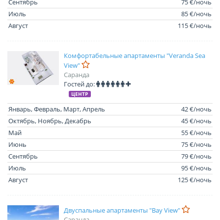
Сентябрь
75 €/ночь
Июль
85 €/ночь
Август
115 €/ночь
Комфортабельные апартаменты "Veranda Sea
View"
Саранда
Гостей до:
ЦЕНТР
Январь, Февраль, Март, Апрель
42 €/ночь
Октябрь, Ноябрь, Декабрь
45 €/ночь
Май
55 €/ночь
Июнь
75 €/ночь
Сентябрь
79 €/ночь
Июль
95 €/ночь
Август
125 €/ночь
Двуспальные апартаменты "Bay View"
Саранда