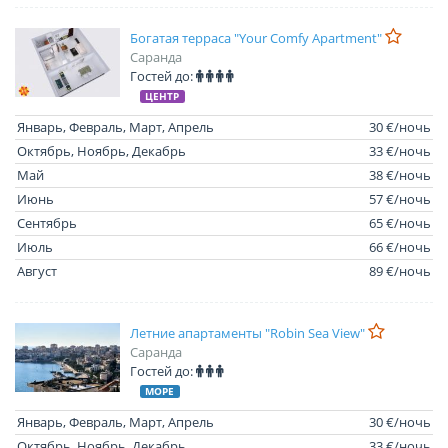
Богатая терраса "Your Comfy Apartment"
Саранда
Гостей до:
ЦЕНТР
Январь, Февраль, Март, Апрель
30 €/ночь
Октябрь, Ноябрь, Декабрь
33 €/ночь
Май
38 €/ночь
Июнь
57 €/ночь
Сентябрь
65 €/ночь
Июль
66 €/ночь
Август
89 €/ночь
Летние апартаменты "Robin Sea View"
Саранда
Гостей до:
МОРЕ
Январь, Февраль, Март, Апрель
30 €/ночь
Октябрь, Ноябрь, Декабрь
33 €/ночь