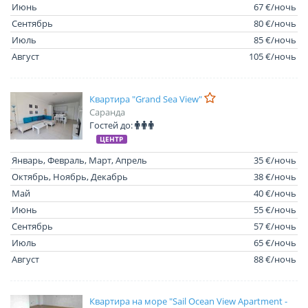
Июнь
67 €/ночь
Сентябрь
80 €/ночь
Июль
85 €/ночь
Август
105 €/ночь
Квартира "Grand Sea View"
Саранда
Гостей до:
ЦЕНТР
Январь, Февраль, Март, Апрель
35 €/ночь
Октябрь, Ноябрь, Декабрь
38 €/ночь
Май
40 €/ночь
Июнь
55 €/ночь
Сентябрь
57 €/ночь
Июль
65 €/ночь
Август
88 €/ночь
Квартира на море "Sail Ocean View Apartment -