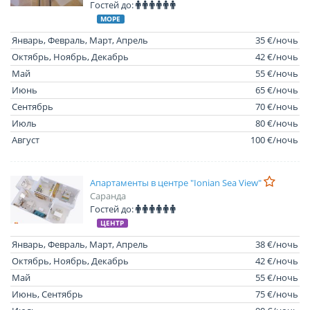
Гостей до:
МОРЕ
Январь, Февраль, Март, Апрель
35 €/ночь
Октябрь, Ноябрь, Декабрь
42 €/ночь
Май
55 €/ночь
Июнь
65 €/ночь
Сентябрь
70 €/ночь
Июль
80 €/ночь
Август
100 €/ночь
Апартаменты в центре "Ionian Sea View"
Саранда
Гостей до:
ЦЕНТР
Январь, Февраль, Март, Апрель
38 €/ночь
Октябрь, Ноябрь, Декабрь
42 €/ночь
Май
55 €/ночь
Июнь, Сентябрь
75 €/ночь