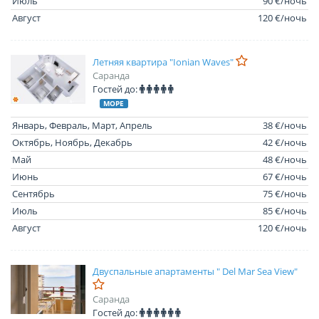
Июль
90 €/ночь
Август
120 €/ночь
Летняя квартира "Ionian Waves"
Саранда
Гостей до:
МОРЕ
Январь, Февраль, Март, Апрель
38 €/ночь
Октябрь, Ноябрь, Декабрь
42 €/ночь
Май
48 €/ночь
Июнь
67 €/ночь
Сентябрь
75 €/ночь
Июль
85 €/ночь
Август
120 €/ночь
Двуспальные апартаменты " Del Mar Sea View"
Саранда
Гостей до: