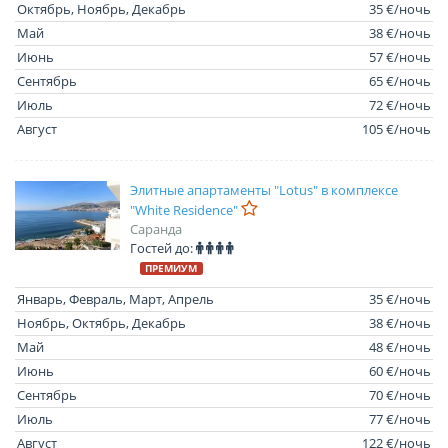
Октябрь, Ноябрь, Декабрь
35 €/ночь
Май
38 €/ночь
Июнь
57 €/ночь
Сентябрь
65 €/ночь
Июль
72 €/ночь
Август
105 €/ночь
Элитные апартаменты "Lotus" в комплексе
"White Residence"
Саранда
Гостей до:
ПРЕМИУМ
Январь, Февраль, Март, Апрель
35 €/ночь
Ноябрь, Октябрь, Декабрь
38 €/ночь
Май
48 €/ночь
Июнь
60 €/ночь
Сентябрь
70 €/ночь
Июль
77 €/ночь
Август
122 €/ночь