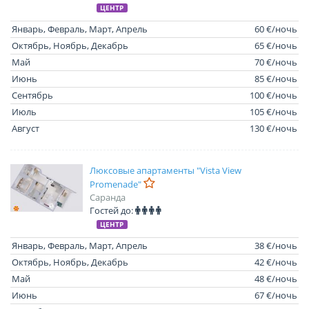
ЦЕНТР
Январь, Февраль, Март, Апрель
60 €/ночь
Октябрь, Ноябрь, Декабрь
65 €/ночь
Май
70 €/ночь
Июнь
85 €/ночь
Сентябрь
100 €/ночь
Июль
105 €/ночь
Август
130 €/ночь
Люксовые апартаменты "Vista View
Promenade"
Саранда
Гостей до:
ЦЕНТР
Январь, Февраль, Март, Апрель
38 €/ночь
Октябрь, Ноябрь, Декабрь
42 €/ночь
Май
48 €/ночь
Июнь
67 €/ночь