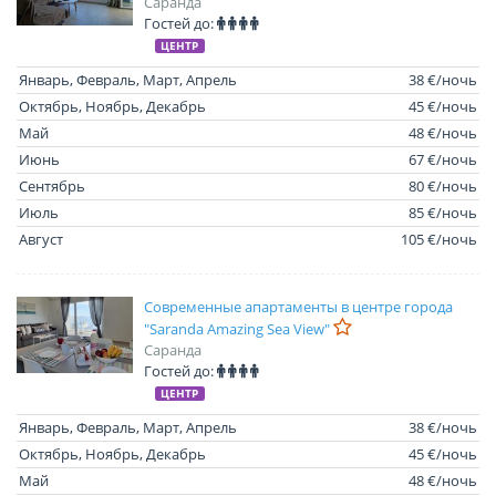
Саранда
Гостей до:
ЦЕНТР
Январь, Февраль, Март, Апрель
38 €/ночь
Октябрь, Ноябрь, Декабрь
45 €/ночь
Май
48 €/ночь
Июнь
67 €/ночь
Сентябрь
80 €/ночь
Июль
85 €/ночь
Август
105 €/ночь
Современные апартаменты в центре города
"Saranda Amazing Sea View"
Саранда
Гостей до:
ЦЕНТР
Январь, Февраль, Март, Апрель
38 €/ночь
Октябрь, Ноябрь, Декабрь
45 €/ночь
Май
48 €/ночь