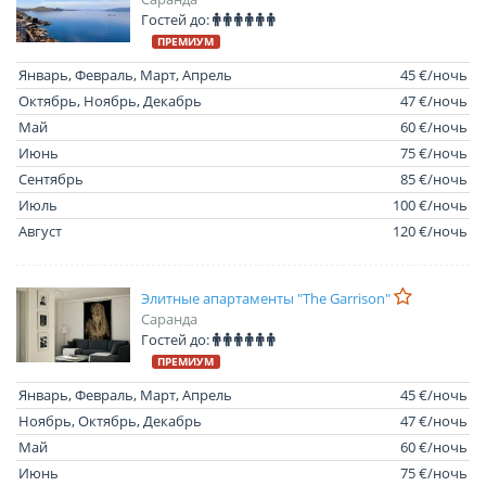
Гостей до:
ПРЕМИУМ
Январь, Февраль, Март, Апрель
45 €/ночь
Октябрь, Ноябрь, Декабрь
47 €/ночь
Май
60 €/ночь
Июнь
75 €/ночь
Сентябрь
85 €/ночь
Июль
100 €/ночь
Август
120 €/ночь
Элитные апартаменты "The Garrison"
Саранда
Гостей до:
ПРЕМИУМ
Январь, Февраль, Март, Апрель
45 €/ночь
Ноябрь, Октябрь, Декабрь
47 €/ночь
Май
60 €/ночь
Июнь
75 €/ночь