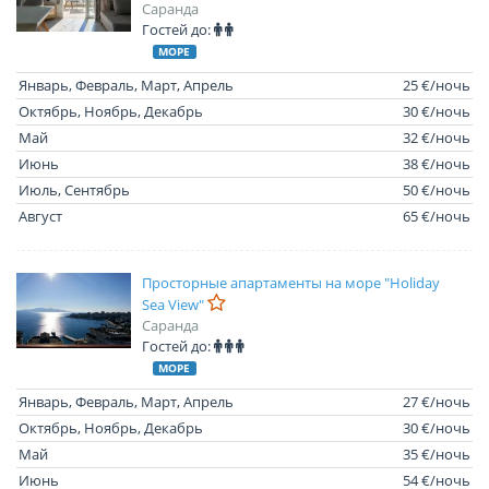
Саранда
Гостей до:
МОРЕ
Январь, Февраль, Март, Апрель
25 €/ночь
Октябрь, Ноябрь, Декабрь
30 €/ночь
Май
32 €/ночь
Июнь
38 €/ночь
Июль, Сентябрь
50 €/ночь
Август
65 €/ночь
Просторные апартаменты на море "Holiday
Sea View"
Саранда
Гостей до:
МОРЕ
Январь, Февраль, Март, Апрель
27 €/ночь
Октябрь, Ноябрь, Декабрь
30 €/ночь
Май
35 €/ночь
Июнь
54 €/ночь