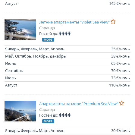
Август
145 €/ночь
Летние апартаменты "Violet Sea View"
Саранда
Гостей до:
МОРЕ
Январь, Февраль, Март, Апрель
35 €/ночь
Май, Октябрь, Ноябрь, Декабрь
38 €/ночь
Июнь
65 €/ночь
Сентябрь
70 €/ночь
Июль
73 €/ночь
Август
110 €/ночь
Апартаменты на море "Premium Sea View"
Саранда
Гостей до:
МОРЕ
Январь, Февраль, Март, Апрель
30 €/ночь