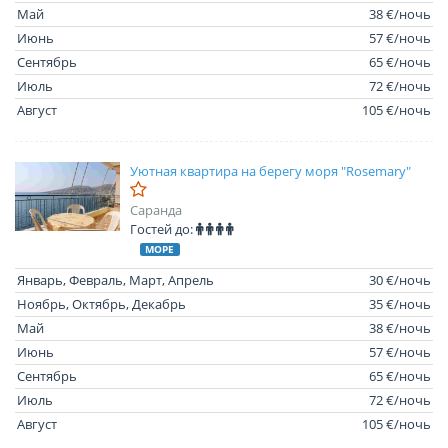
Май
38 €/ночь
Июнь
57 €/ночь
Сентябрь
65 €/ночь
Июль
72 €/ночь
Август
105 €/ночь
Уютная квартира на берегу моря "Rosemary"
Саранда
Гостей до:
МОРЕ
Январь, Февраль, Март, Апрель
30 €/ночь
Ноябрь, Октябрь, Декабрь
35 €/ночь
Май
38 €/ночь
Июнь
57 €/ночь
Сентябрь
65 €/ночь
Июль
72 €/ночь
Август
105 €/ночь