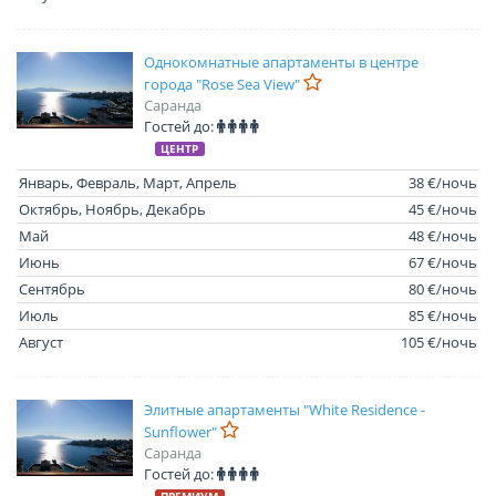
Однокомнатные апартаменты в центре
города "Rose Sea View"
Саранда
Гостей до:
ЦЕНТР
Январь, Февраль, Март, Апрель
38 €/ночь
Октябрь, Ноябрь, Декабрь
45 €/ночь
Май
48 €/ночь
Июнь
67 €/ночь
Сентябрь
80 €/ночь
Июль
85 €/ночь
Август
105 €/ночь
Элитные апартаменты "White Residence -
Sunflower"
Саранда
Гостей до: