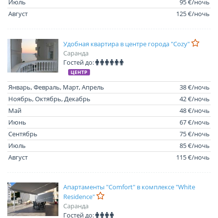
Июль
95 €/ночь
Август
125 €/ночь
Удобная квартира в центре города "Cozy"
Саранда
Гостей до:
ЦЕНТР
Январь, Февраль, Март, Апрель
38 €/ночь
Ноябрь, Октябрь, Декабрь
42 €/ночь
Май
48 €/ночь
Июнь
67 €/ночь
Сентябрь
75 €/ночь
Июль
85 €/ночь
Август
115 €/ночь
Апартаменты "Comfort" в комплексе "White
Residence"
Саранда
Гостей до: