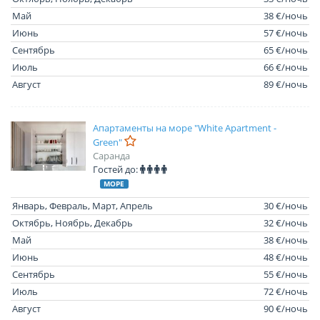
Май
38 €/ночь
Июнь
57 €/ночь
Сентябрь
65 €/ночь
Июль
66 €/ночь
Август
89 €/ночь
Апартаменты на море "White Apartment -
Green"
Саранда
Гостей до:
МОРЕ
Январь, Февраль, Март, Апрель
30 €/ночь
Октябрь, Ноябрь, Декабрь
32 €/ночь
Май
38 €/ночь
Июнь
48 €/ночь
Сентябрь
55 €/ночь
Июль
72 €/ночь
Август
90 €/ночь