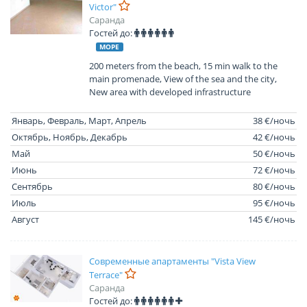
Victor"
Саранда
Гостей до:
МОРЕ
200 meters from the beach, 15 min walk to the
main promenade, View of the sea and the city,
New area with developed infrastructure
Январь, Февраль, Март, Апрель
38 €/ночь
Октябрь, Ноябрь, Декабрь
42 €/ночь
Май
50 €/ночь
Июнь
72 €/ночь
Сентябрь
80 €/ночь
Июль
95 €/ночь
Август
145 €/ночь
Современные апартаменты "Vista View
Terrace"
Саранда
Гостей до: