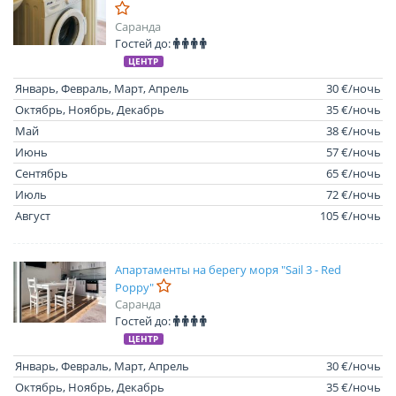
Саранда
Гостей до:
ЦЕНТР
Январь, Февраль, Март, Апрель
30 €/ночь
Октябрь, Ноябрь, Декабрь
35 €/ночь
Май
38 €/ночь
Июнь
57 €/ночь
Сентябрь
65 €/ночь
Июль
72 €/ночь
Август
105 €/ночь
Апартаменты на берегу моря "Sail 3 - Red
Poppy"
Саранда
Гостей до:
ЦЕНТР
Январь, Февраль, Март, Апрель
30 €/ночь
Октябрь, Ноябрь, Декабрь
35 €/ночь