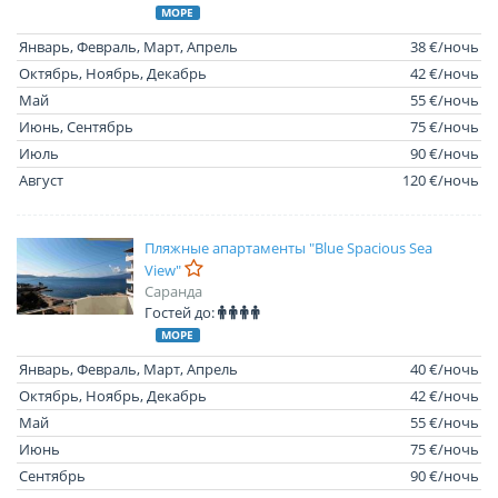
МОРЕ
Январь, Февраль, Март, Апрель
38 €/ночь
Октябрь, Ноябрь, Декабрь
42 €/ночь
Май
55 €/ночь
Июнь, Сентябрь
75 €/ночь
Июль
90 €/ночь
Август
120 €/ночь
Пляжные апартаменты "Blue Spacious Sea
View"
Саранда
Гостей до:
МОРЕ
Январь, Февраль, Март, Апрель
40 €/ночь
Октябрь, Ноябрь, Декабрь
42 €/ночь
Май
55 €/ночь
Июнь
75 €/ночь
Сентябрь
90 €/ночь