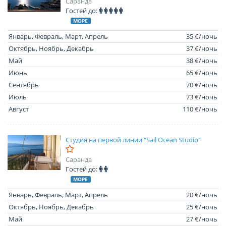
Саранда
Гостей до:
МОРЕ
Январь, Февраль, Март, Апрель
35 €/ночь
Октябрь, Ноябрь, Декабрь
37 €/ночь
Май
38 €/ночь
Июнь
65 €/ночь
Сентябрь
70 €/ночь
Июль
73 €/ночь
Август
110 €/ночь
Студия на первой линии "Sail Ocean Studio"
Саранда
Гостей до:
МОРЕ
Январь, Февраль, Март, Апрель
20 €/ночь
Октябрь, Ноябрь, Декабрь
25 €/ночь
Май
27 €/ночь