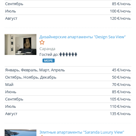
Сентябрь
85 €/ночь
Июль
100 €/ночь
Август
120 €/ночь
Дизайнерские апартаменты "Design Sea View"
Саранда
Гостей до:
МОРЕ
Январь, Февраль, Март, Апрель
45 €/ночь
Октябрь, Ноябрь, Декабрь
50 €/ночь
Май
70 €/ночь
Июнь
85 €/ночь
Сентябрь
105 €/ночь
Июль
110 €/ночь
Август
135 €/ночь
Элитные апартаменты "Saranda Luxury View"