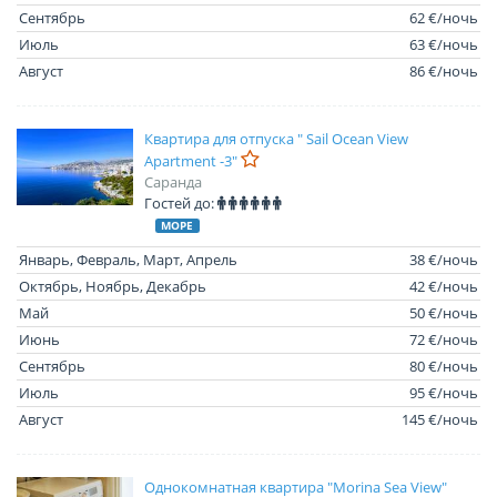
Сентябрь
62 €/ночь
Июль
63 €/ночь
Август
86 €/ночь
Квартира для отпуска " Sail Ocean View
Apartment -3"
Саранда
Гостей до:
МОРЕ
Январь, Февраль, Март, Апрель
38 €/ночь
Октябрь, Ноябрь, Декабрь
42 €/ночь
Май
50 €/ночь
Июнь
72 €/ночь
Сентябрь
80 €/ночь
Июль
95 €/ночь
Август
145 €/ночь
Однокомнатная квартира "Morina Sea View"