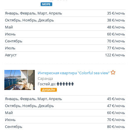
МОРЕ
Январь, Февраль, Март, Апрель
35 €/ночь
Октябрь, Ноябрь, Декабрь
38 €/ночь
Май
48 €/ночь
Июнь
60 €/ночь
Сентябрь
70 €/ночь
Июль
77 €/ночь
Август
122 €/ночь
Интересная квартира "Colorful sea view"
Саранда
Гостей до:
ДИЗАЙН
Январь, Февраль, Март, Апрель
45 €/ночь
Октябрь, Ноябрь, Декабрь
47 €/ночь
Май
60 €/ночь
Июнь
70 €/ночь
Сентябрь
80 €/ночь