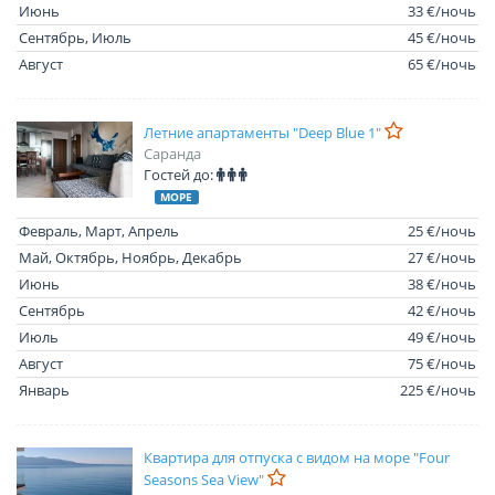
Июнь
33 €/ночь
Сентябрь, Июль
45 €/ночь
Август
65 €/ночь
Летние апартаменты "Deep Blue 1"
Саранда
Гостей до:
МОРЕ
Февраль, Март, Апрель
25 €/ночь
Май, Октябрь, Ноябрь, Декабрь
27 €/ночь
Июнь
38 €/ночь
Сентябрь
42 €/ночь
Июль
49 €/ночь
Август
75 €/ночь
Январь
225 €/ночь
Квартира для отпуска с видом на море "Four
Seasons Sea View"