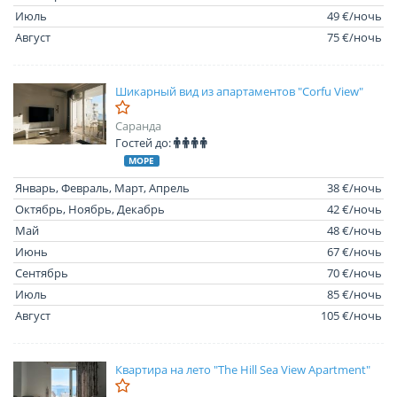
Июль
49 €/ночь
Август
75 €/ночь
Шикарный вид из апартаментов "Corfu View"
Саранда
Гостей до:
МОРЕ
Январь, Февраль, Март, Апрель
38 €/ночь
Октябрь, Ноябрь, Декабрь
42 €/ночь
Май
48 €/ночь
Июнь
67 €/ночь
Сентябрь
70 €/ночь
Июль
85 €/ночь
Август
105 €/ночь
Квартира на лето "The Hill Sea View Apartment"