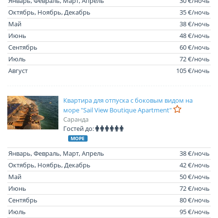
Январь, Февраль, Март, Апрель
30 €/ночь
Октябрь, Ноябрь, Декабрь
35 €/ночь
Май
38 €/ночь
Июнь
48 €/ночь
Сентябрь
60 €/ночь
Июль
72 €/ночь
Август
105 €/ночь
Квартира для отпуска с боковым видом на
море "Sail View Boutique Apartment"
Саранда
Гостей до:
МОРЕ
Январь, Февраль, Март, Апрель
38 €/ночь
Октябрь, Ноябрь, Декабрь
42 €/ночь
Май
50 €/ночь
Июнь
72 €/ночь
Сентябрь
80 €/ночь
Июль
95 €/ночь