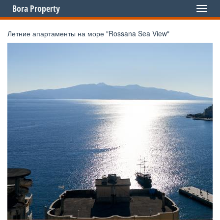
Bora Property
Toggl
naviga
Летние апартаменты на море "Rossana Sea View"