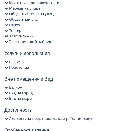
Кухонные принадлежности
Мебель на улице
Обеденная зона на улице
Обеденный стол
Плита
Тостер
Холодильник
Электрический чайник
Услуги и дополнения
Белье
Полотенца
Вне помещения и Вид
Балкон
Вид на город
Вид на море
Доступность
Для доступа к верхним этажам работает лифт
Особенности здания