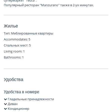
супермаркет "Teuta".
Популярный ресторан "Manzurano" также в 2-ух минутах.
Жилье
Тип: Меблированные квартиры
Accommodates: 5
Спальных мест: 5
Living room: 1
Bathrooms: 1
Удобства
Удобства в номере
Гладильные принадлежности
Диван
Кондиционер