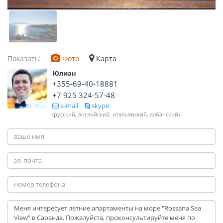
Показать:
Фото
Карта
Юлиан
+355-69-40-18881
+7 925 324-57-48
e-mail
skype
(русский, английский, итальянский, албанский)