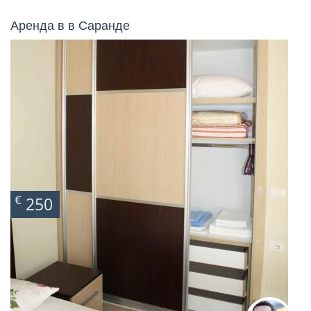
Аренда в в Саранде
€
250