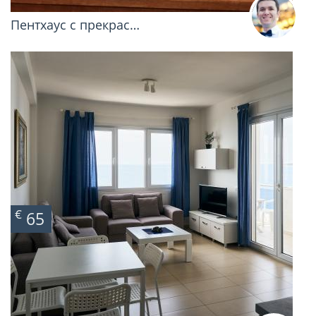
Пентхаус с прекрас…
€
65