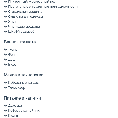
Плиточный/Мраморный пол
Постельные и туалетные принадлежности
Стиральная машина
Сушилка для одежды
Утюг
Чистящие средства
Шкаф/гардероб
Ванная комната
Туалет
Фен
Душ
Биде
Медиа и технологии
Кабельные каналы
Телевизор
Питание и напитки
Духовка
Кофеварка/чайник
Кухня