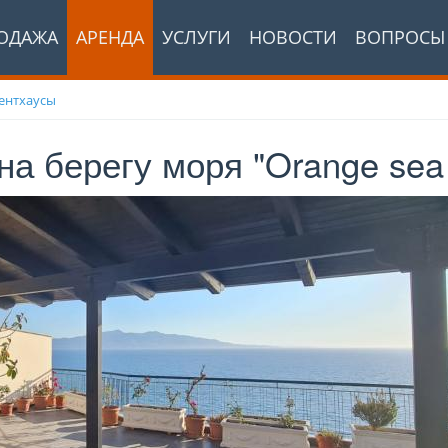
ОДАЖА
АРЕНДА
УСЛУГИ
НОВОСТИ
ВОПРОСЫ
ентхаусы
а берегу моря "Orange sea