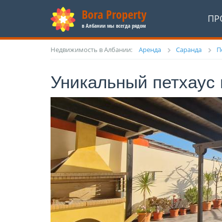
Bora Property
ПР
в Албании мы всегда рядом
Недвижимость в Албании:
Аренда
Саранда
П
Уникальный петхаус н