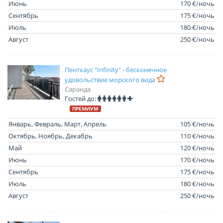
Июнь
170 €/ночь
Сентябрь
175 €/ночь
Июль
180 €/ночь
Август
250 €/ночь
Пентхаус "Infinity" - бесконечное
удовольствие морского вида
Саранда
Гостей до:
ПРЕМИУМ
Январь, Февраль, Март, Апрель
105 €/ночь
Октябрь, Ноябрь, Декабрь
110 €/ночь
Май
120 €/ночь
Июнь
170 €/ночь
Сентябрь
175 €/ночь
Июль
180 €/ночь
Август
250 €/ночь