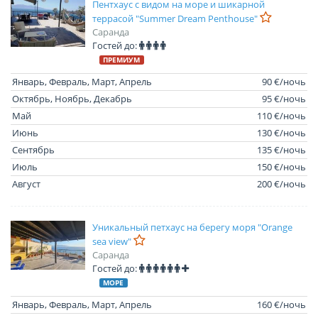
Пентхаус с видом на море и шикарной
террасой "Summer Dream Penthouse"
Саранда
Гостей до:
ПРЕМИУМ
Январь, Февраль, Март, Апрель
90 €/ночь
Октябрь, Ноябрь, Декабрь
95 €/ночь
Май
110 €/ночь
Июнь
130 €/ночь
Сентябрь
135 €/ночь
Июль
150 €/ночь
Август
200 €/ночь
Уникальный петхаус на берегу моря "Orange
sea view"
Саранда
Гостей до:
МОРЕ
Январь, Февраль, Март, Апрель
160 €/ночь