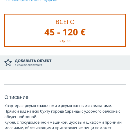
ВСЕГО
45 - 120 €
в сутки
ДОБАВИТЬ ОБЪЕКТ
в список сравнения
Описание
Квартира с двумя спальянми и двумя ванными комнатами.
Прямой вид на всю бухту города Саранды с удобного балкона с
обеденной зоной.
Кухня, с посудомоечной машиной, духовым шкафоми прочими
мелочами, облегчающими приготовление пищи поможет