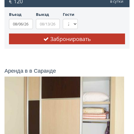
€ 120
в сутки
Въезд
Выезд
Гости
Забронировать
Аренда в в Саранде