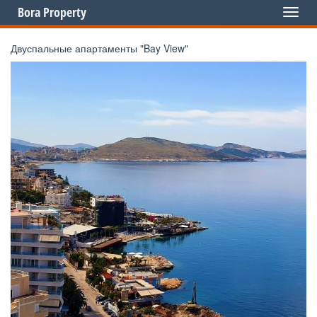
Bora Property
Toggl
naviga
Двуспальные апартаменты "Bay View"