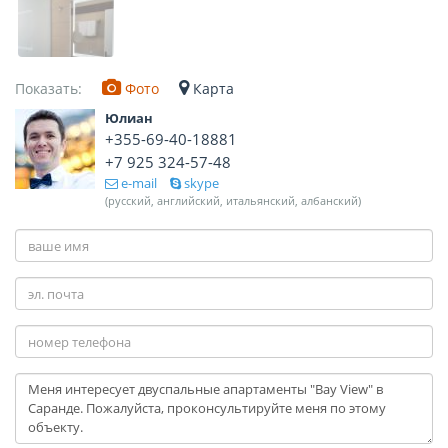
Показать:
Фото
Карта
Юлиан
+355-69-40-18881
+7 925 324-57-48
e-mail
skype
(русский, английский, итальянский, албанский)