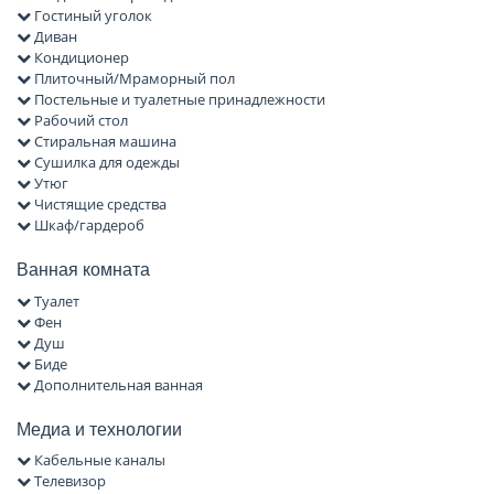
Гостиный уголок
Диван
Кондиционер
Плиточный/Мраморный пол
Постельные и туалетные принадлежности
Рабочий стол
Стиральная машина
Сушилка для одежды
Утюг
Чистящие средства
Шкаф/гардероб
Ванная комната
Туалет
Фен
Душ
Биде
Дополнительная ванная
Медиа и технологии
Кабельные каналы
Телевизор