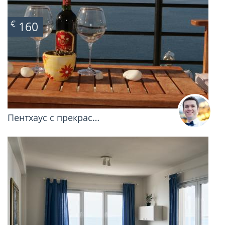
€
160
Пентхаус с прекрас…