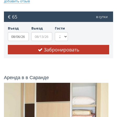
добавить отзыв
€ 65
в сутки
Въезд
Выезд
Гости
Забронировать
Аренда в в Саранде