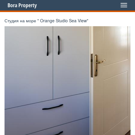
Bora Property
Toggl
naviga
Студия на море " Orange Studio Sea View"