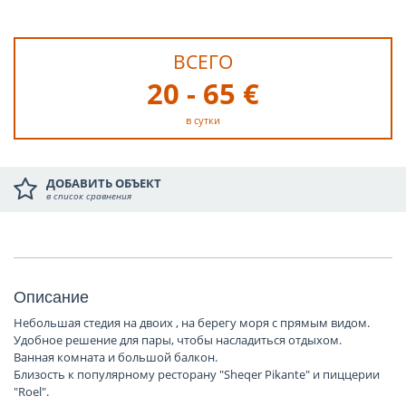
ВСЕГО
20 - 65 €
в сутки
ДОБАВИТЬ ОБЪЕКТ
в список сравнения
Описание
Небольшая стeдия на двоих , на берегу моря с прямым видом.
Удобное решение для пары, чтобы насладиться отдыхом.
Ванная комната и большой балкон.
Близость к популярному ресторану "Sheqer Pikante" и пиццерии
"Roel".