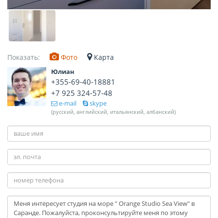
Показать:
Фото
Карта
Юлиан
+355-69-40-18881
+7 925 324-57-48
e-mail
skype
(русский, английский, итальянский, албанский)