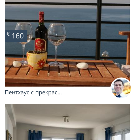
€
160
Пентхаус с прекрас…