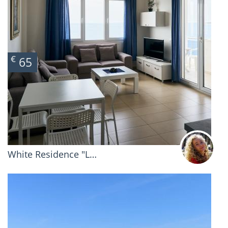
€
65
White Residence "L…