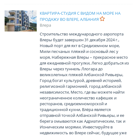
КВАРТИРА-СТУДИЯ С ВИДОМ НА МОРЕ НА
ПРОДАЖУ ВО ВЛЕРЕ, АЛБАНИЯ
Влера
Строительство международного аэропорта
Влеры будет завершен 31 декабря 2024 г.,
Новый порт для яхт в Средиземном море,
Мили песчаных пляжей и сосновый лес у
моря, Набережная Влеры – прекрасное место
для ежедневной прогулки, Легко добраться из
Влеры через туннель Ллогара до
великолепных пляжей Албанской Ривьеры,
Город богат культурой, древней историей,
религиозной гармонией, город албанской
независимости, Место, где вы можете найти
неограниченное количество кафешек и
ресторанов, средиземноморской и
традиционной кухни, Влёра является
отправной точкой Албанской Ривьеры, и ее
берега омываются как Адриатическим, так и
Ионическим морями, Инвестируйте в
недвижимость во Влере сейчас, будущее уже