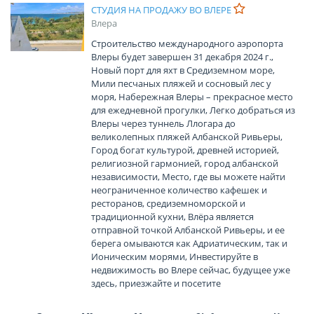
СТУДИЯ НА ПРОДАЖУ ВО ВЛЕРЕ
Влера
Строительство международного аэропорта
Влеры будет завершен 31 декабря 2024 г.,
Новый порт для яхт в Средиземном море,
Мили песчаных пляжей и сосновый лес у
моря, Набережная Влеры – прекрасное место
для ежедневной прогулки, Легко добраться из
Влеры через туннель Ллогара до
великолепных пляжей Албанской Ривьеры,
Город богат культурой, древней историей,
религиозной гармонией, город албанской
независимости, Место, где вы можете найти
неограниченное количество кафешек и
ресторанов, средиземноморской и
традиционной кухни, Влёра является
отправной точкой Албанской Ривьеры, и ее
берега омываются как Адриатическим, так и
Ионическим морями, Инвестируйте в
недвижимость во Влере сейчас, будущее уже
здесь, приезжайте и посетите