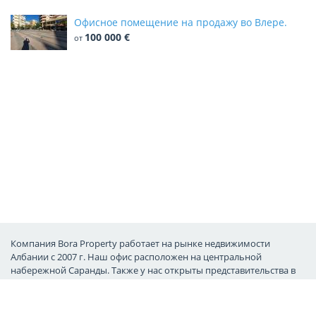
Офисное помещение на продажу во Влере.
100 000 €
от
Компания Bora Property работает на рынке недвижимости
Албании с 2007 г. Наш офис расположен на центральной
набережной Саранды. Также у нас открыты представительства в
России, Швеции и Франции. Обратившись к нам, Вы сможете
обрести в Албании второй дом и преданных товарищей.