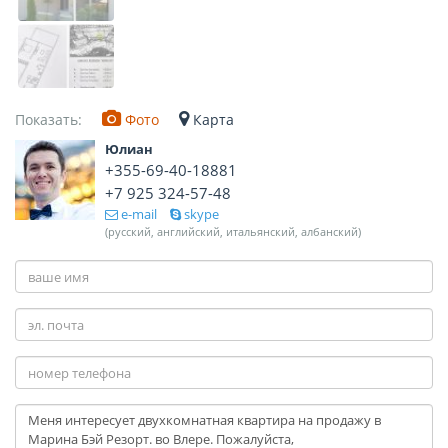
Показать:
Фото
Карта
Юлиан
+355-69-40-18881
+7 925 324-57-48
e-mail
skype
(русский, английский, итальянский, албанский)