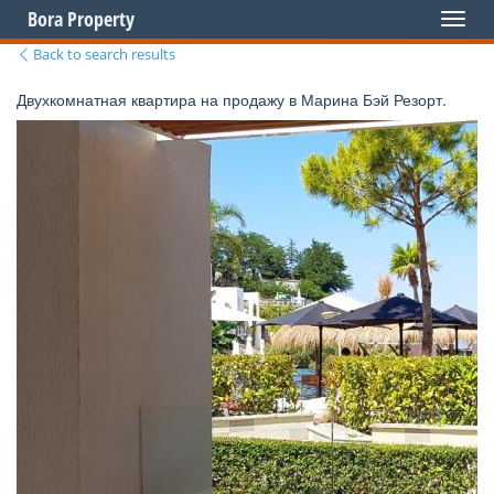
Bora Property
Toggl
naviga
Back to search results
Двухкомнатная квартира на продажу в Марина Бэй Резорт.