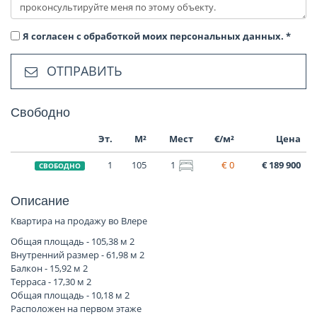
Я согласен с обработкой моих персональных данных.
*
ОТПРАВИТЬ
Свободно
Эт.
М²
Мест
€/м²
Цена
1
105
1
€ 0
€ 189 900
СВОБОДНО
Описание
Квартира на продажу во Влере
Общая площадь - 105,38 м 2
Внутренний размер - 61,98 м 2
Балкон - 15,92 м 2
Терраса - 17,30 м 2
Общая площадь - 10,18 м 2
Расположен на первом этаже