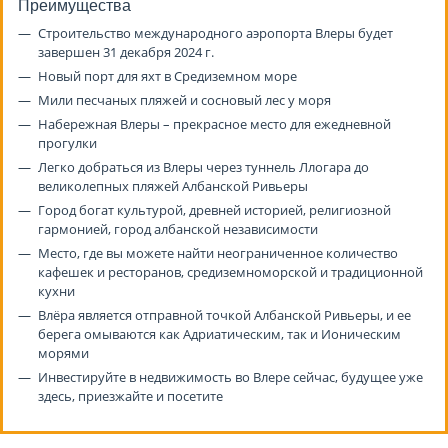
Преимущества
Строительство международного аэропорта Влеры будет
завершен 31 декабря 2024 г.
Новый порт для яхт в Средиземном море
Мили песчаных пляжей и сосновый лес у моря
Набережная Влеры – прекрасное место для ежедневной
прогулки
Легко добраться из Влеры через туннель Ллогара до
великолепных пляжей Албанской Ривьеры
Город богат культурой, древней историей, религиозной
гармонией, город албанской независимости
Место, где вы можете найти неограниченное количество
кафешек и ресторанов, средиземноморской и традиционной
кухни
Влёра является отправной точкой Албанской Ривьеры, и ее
берега омываются как Адриатическим, так и Ионическим
морями
Инвестируйте в недвижимость во Влере сейчас, будущее уже
здесь, приезжайте и посетите