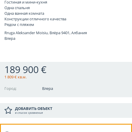
Гостиная и мини-кухня
Одна спальня
Одна ванная комната
Конструкции отличного качества
Рядом с пляжем
Rruga Aleksander Moisiu, Влёра 9401, Албания
Влера
189 900 €
1 809 € кв.м.
Город:
Влера
ДОБАВИТЬ ОБЪЕКТ
в список сравнения