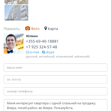
Показать:
Фото
Карта
Юлиан
+355-69-40-18881
+7 925 324-57-48
e-mail
skype
(русский, английский, итальянский, албанский)