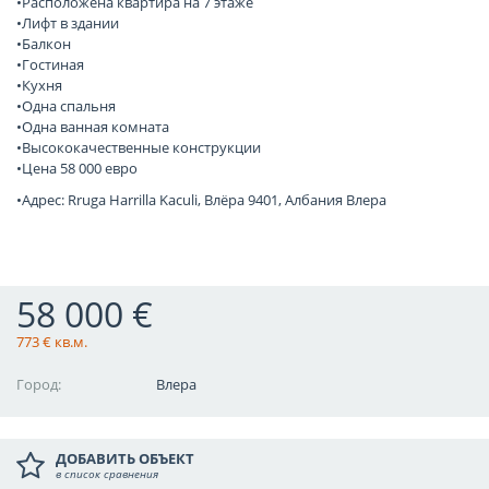
•Расположена квартира на 7 этаже
•Лифт в здании
•Балкон
•Гостиная
•Кухня
•Одна спальня
•Одна ванная комната
•Высококачественные конструкции
•Цена 58 000 евро
•Адрес: Rruga Harrilla Kaculi, Влёра 9401, Албания Влера
58 000 €
773 € кв.м.
Город:
Влера
ДОБАВИТЬ ОБЪЕКТ
в список сравнения