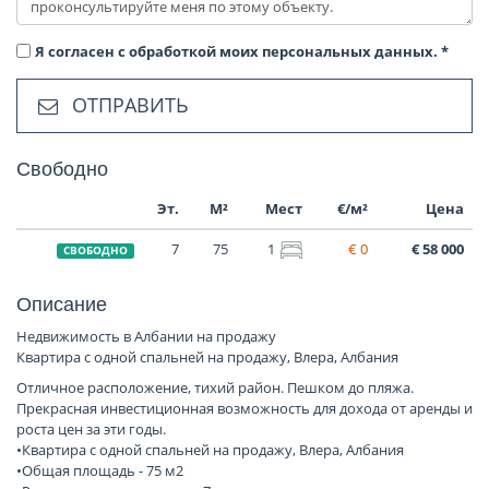
Я согласен с обработкой моих персональных данных.
*
ОТПРАВИТЬ
Свободно
Эт.
М²
Мест
€/м²
Цена
7
75
1
€ 0
€ 58 000
СВОБОДНО
Описание
Недвижимость в Албании на продажу
Квартира с одной спальней на продажу, Влера, Албания
Отличное расположение, тихий район. Пешком до пляжа.
Прекрасная инвестиционная возможность для дохода от аренды и
роста цен за эти годы.
•Квартира с одной спальней на продажу, Влера, Албания
•Общая площадь - 75 м2