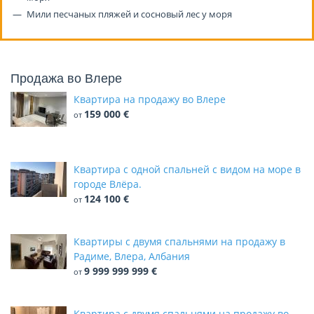
Мили песчаных пляжей и сосновый лес у моря
Продажа во Влере
Квартира на продажу во Влере
159 000 €
от
Квартира с одной спальней с видом на море в
городе Влёра.
124 100 €
от
Квартиры с двумя спальнями на продажу в
Радиме, Влера, Албания
9 999 999 999 €
от
Квартира с двумя спальнями на продажу во