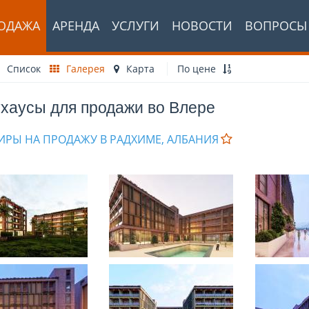
ОДАЖА
АРЕНДА
УСЛУГИ
НОВОСТИ
ВОПРОСЫ
Список
Галерея
Карта
По цене
хаусы для продажи во Влере
ИРЫ НА ПРОДАЖУ В РАДХИМЕ, АЛБАНИЯ