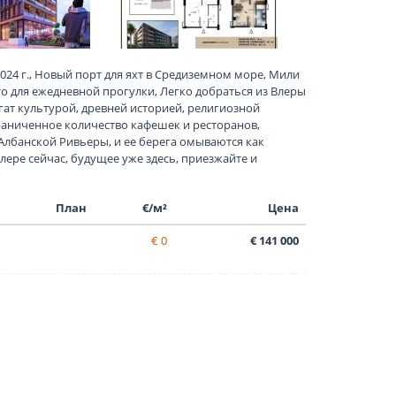
24 г., Новый порт для яхт в Средиземном море, Мили
о для ежедневной прогулки, Легко добраться из Влеры
ат культурой, древней историей, религиозной
раниченное количество кафешек и ресторанов,
Албанской Ривьеры, и ее берега омываются как
ере сейчас, будущее уже здесь, приезжайте и
План
€/м²
Цена
€ 0
€ 141 000