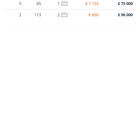
5
65
1
€ 1 153
€ 75 000
2
113
2
€ 850
€ 96 000